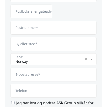
Postboks eller gateadresse*
Postnummer*
By eller sted*
Land*
Norwa
Norway
E-postadresse*
Telefon
Jeg har lest og godtar ASK Group
Vilkår for