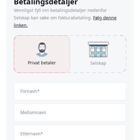
Betalingsdetaljer
Vennligst fyll inn betalingsdetaljer nedenfor
Selskap kan søke om fakturabetaling.
Følg denne
linken.
Privat betaler
Selskap
Fornavn*
Mellomnavn
Etternavn*